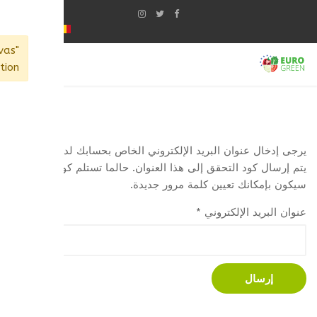
vas"
tion.
يرجى إدخال عنوان البريد الإلكتروني الخاص بحسابك لدينا. سوف
يتم إرسال كود التحقق إلى هذا العنوان. حالما تستلم كود التحقق,
سيكون بإمكانك تعيين كلمة مرور جديدة.
عنوان البريد الإلكتروني
*
إرسال